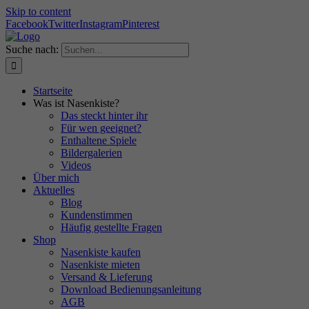
Skip to content
Facebook
Twitter
Instagram
Pinterest
Suche nach:
Startseite
Was ist Nasenkiste?
Das steckt hinter ihr
Für wen geeignet?
Enthaltene Spiele
Bildergalerien
Videos
Über mich
Aktuelles
Blog
Kundenstimmen
Häufig gestellte Fragen
Shop
Nasenkiste kaufen
Nasenkiste mieten
Versand & Lieferung
Download Bedienungsanleitung
AGB