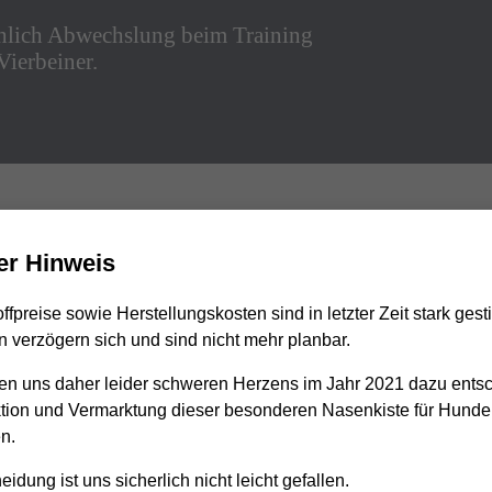
ichlich Abwechslung beim Training
Vierbeiner.
er Hinweis
ffpreise sowie Herstellungskosten sind in letzter Zeit stark gest
en verzögern sich und sind nicht mehr planbar.
n uns daher leider schweren Herzens im Jahr 2021 dazu entsc
tion und Vermarktung dieser besonderen Nasenkiste für Hunde
en.
idung ist uns sicherlich nicht leicht gefallen.