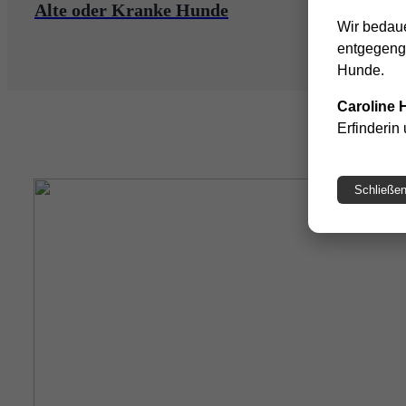
Alte oder Kranke Hunde
Wir bedaue
entgegenge
Hunde.
Caroline
Erfinderin
Schließe