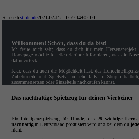
Startseite
stralende
2021-02-15T10:59:14+02:00
Willkommen! Schön, dass du da bist!
Ich freue mich sehr, dass du dich für mein Herzensprojekt –
Homepage möchte ich dich darüber informieren, was die Nasen
dahintersteckt.
Klar, dass du auch die Möglichkeit hast, das Hundeintelligenz
Zubehörteile und Spielsets sind ebenfalls im Shop erhältli
zusammensetzen oder Einzelteile nachkaufen kannst.
Das nachhaltige Spielzeug für deinen Vierbeiner
Ein Intelligenzspielzeug für Hunde, das
25 wichtige Lern- 
nachhaltig
in Deutschland produziert wird und bei dem du
jede
nicht.