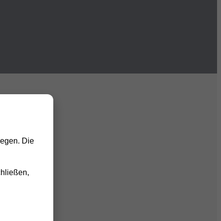
iegen. Die
hließen,