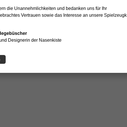
rn die Unannehmlichkeiten und bedanken uns für Ihr
brachtes Vertrauen sowie das Interesse an unsere Spielzeugki
 Hegebüscher
 und Designerin der Nasenkiste
n