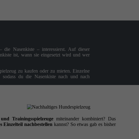
 die Nasenkiste – interessierst. Auf dieser
kiste ist, wann sie eingesetzt wird und wer
spielzeug zu kaufen oder zu mieten. Einzelne
ch, sodass du die Nasenkiste nach und nach
und Trainingsspielzeuge
miteinander kombiniert? Das
s Einzelteil nachbestellen
kannst? So etwas gab es bisher