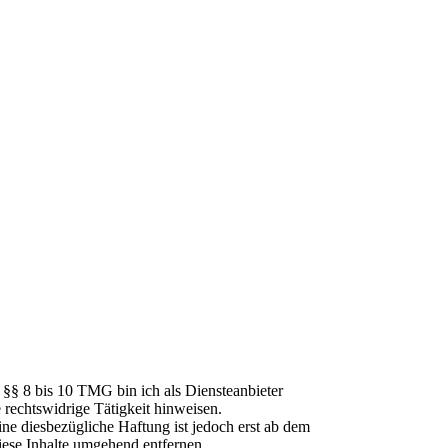
 §§ 8 bis 10 TMG bin ich als Diensteanbieter
 rechtswidrige Tätigkeit hinweisen.
ne diesbezügliche Haftung ist jedoch erst ab dem
ese Inhalte umgehend entfernen.