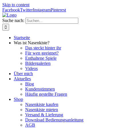
Skip to content
Facebook
Twitter
Instagram
Pinterest
Suche nach:
Startseite
Was ist Nasenkiste?
Das steckt hinter ihr
Für wen geeignet?
Enthaltene Spiele
Bildergalerien
Videos
Über mich
Aktuelles
Blog
Kundenstimmen
Häufig gestellte Fragen
Shop
Nasenkiste kaufen
Nasenkiste mieten
Versand & Lieferung
Download Bedienungsanleitung
AGB