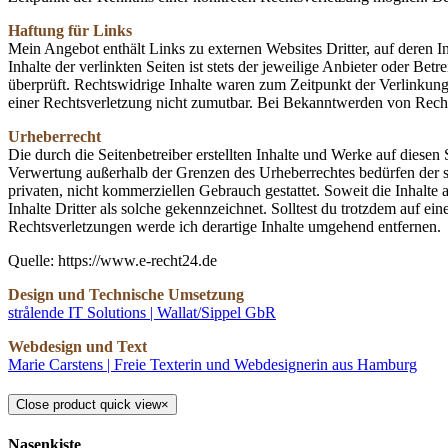
Haftung für Links
Mein Angebot enthält Links zu externen Websites Dritter, auf deren I
Inhalte der verlinkten Seiten ist stets der jeweilige Anbieter oder B
überprüft. Rechtswidrige Inhalte waren zum Zeitpunkt der Verlinkung 
einer Rechtsverletzung nicht zumutbar. Bei Bekanntwerden von Recht
Urheberrecht
Die durch die Seitenbetreiber erstellten Inhalte und Werke auf diesen
Verwertung außerhalb der Grenzen des Urheberrechtes bedürfen der sc
privaten, nicht kommerziellen Gebrauch gestattet. Soweit die Inhalte 
Inhalte Dritter als solche gekennzeichnet. Solltest du trotzdem auf
Rechtsverletzungen werde ich derartige Inhalte umgehend entfernen.
Quelle: https://www.e-recht24.de
Design und Technische Umsetzung
strålende IT Solutions | Wallat/Sippel GbR
Webdesign und Text
Marie Carstens | Freie Texterin und Webdesignerin aus Hamburg
Close product quick view
×
Nasenkiste