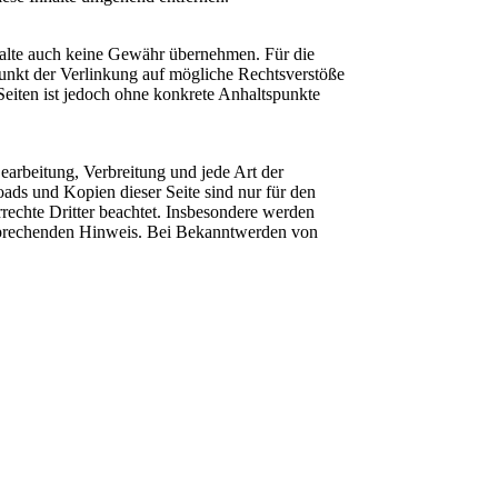
nhalte auch keine Gewähr übernehmen. Für die
itpunkt der Verlinkung auf mögliche Rechtsverstöße
Seiten ist jedoch ohne konkrete Anhaltspunkte
Bearbeitung, Verbreitung und jede Art der
ads und Kopien dieser Seite sind nur für den
rrechte Dritter beachtet. Insbesondere werden
ntsprechenden Hinweis. Bei Bekanntwerden von