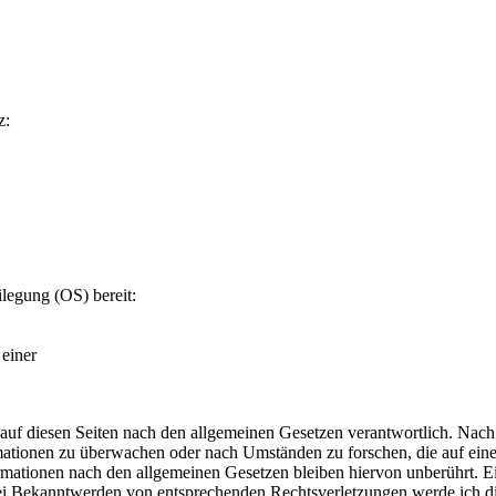
z:
ilegung (OS) bereit:
 einer
auf diesen Seiten nach den allgemeinen Gesetzen verantwortlich. Nach
ormationen zu überwachen oder nach Umständen zu forschen, die auf eine
mationen nach den allgemeinen Gesetzen bleiben hiervon unberührt. Ei
Bei Bekanntwerden von entsprechenden Rechtsverletzungen werde ich di