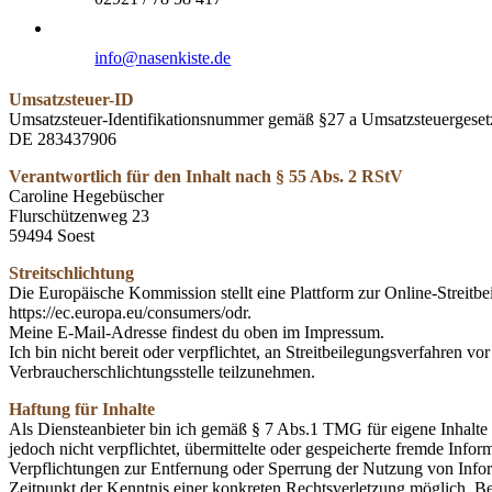
info@nasenkiste.de
Umsatzsteuer-ID
Umsatzsteuer-Identifikationsnummer gemäß §27 a Umsatzsteuergeset
DE 283437906
Verantwortlich für den Inhalt nach § 55 Abs. 2 RStV
Caroline Hegebüscher
Flurschützenweg 23
59494 Soest
Streitschlichtung
Die Europäische Kommission stellt eine Plattform zur Online-Streitbe
https://ec.europa.eu/consumers/odr.
Meine E-Mail-Adresse findest du oben im Impressum.
Ich bin nicht bereit oder verpflichtet, an Streitbeilegungsverfahren vor
Verbraucherschlichtungsstelle teilzunehmen.
Haftung für Inhalte
Als Diensteanbieter bin ich gemäß § 7 Abs.1 TMG für eigene Inhalte 
jedoch nicht verpflichtet, übermittelte oder gespeicherte fremde Inf
Verpflichtungen zur Entfernung oder Sperrung der Nutzung von Infor
Zeitpunkt der Kenntnis einer konkreten Rechtsverletzung möglich. 