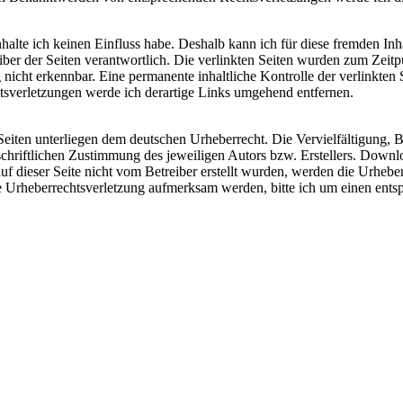
nhalte ich keinen Einfluss habe. Deshalb kann ich für diese fremden I
etreiber der Seiten verantwortlich. Die verlinkten Seiten wurden zum Ze
nicht erkennbar. Eine permanente inhaltliche Kontrolle der verlinkten 
sverletzungen werde ich derartige Links umgehend entfernen.
 Seiten unterliegen dem deutschen Urheberrecht. Die Vervielfältigung, 
hriftlichen Zustimmung des jeweiligen Autors bzw. Erstellers. Downlo
auf dieser Seite nicht vom Betreiber erstellt wurden, werden die Urhebe
 eine Urheberrechtsverletzung aufmerksam werden, bitte ich um einen e