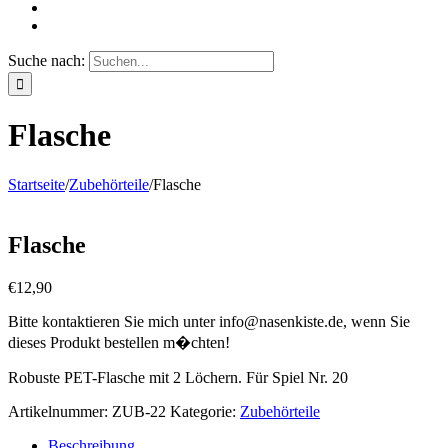
Suche nach:
Flasche
Startseite
/
Zubehörteile
/
Flasche
Flasche
€
12,90
Bitte kontaktieren Sie mich unter info@nasenkiste.de, wenn Sie
dieses Produkt bestellen m�chten!
Robuste PET-Flasche mit 2 Löchern. Für Spiel Nr. 20
Artikelnummer:
ZUB-22
Kategorie:
Zubehörteile
Beschreibung