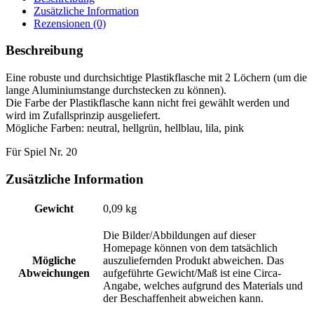
Zusätzliche Information
Rezensionen (0)
Beschreibung
Eine robuste und durchsichtige Plastikflasche mit 2 Löchern (um die
lange Aluminiumstange durchstecken zu können).
Die Farbe der Plastikflasche kann nicht frei gewählt werden und
wird im Zufallsprinzip ausgeliefert.
Mögliche Farben: neutral, hellgrün, hellblau, lila, pink
Für Spiel Nr. 20
Zusätzliche Information
Gewicht
0,09 kg
Die Bilder/Abbildungen auf dieser
Homepage können von dem tatsächlich
Mögliche
auszuliefernden Produkt abweichen. Das
Abweichungen
aufgeführte Gewicht/Maß ist eine Circa-
Angabe, welches aufgrund des Materials und
der Beschaffenheit abweichen kann.