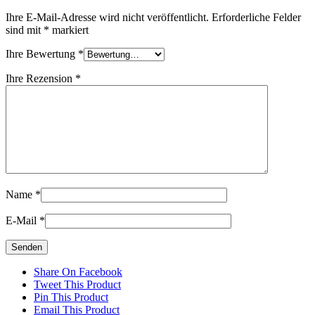
Ihre E-Mail-Adresse wird nicht veröffentlicht.
Erforderliche Felder
sind mit
*
markiert
Ihre Bewertung
*
Ihre Rezension
*
Name
*
E-Mail
*
Share On Facebook
Tweet This Product
Pin This Product
Email This Product