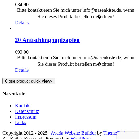
€
34,90
Bitte kontaktieren Sie mich unter info@nasenkiste.de, wenn
Sie dieses Produkt bestellen m�chten!
Details
20 Antischlingnapfzapfen
€
99,00
Bitte kontaktieren Sie mich unter info@nasenkiste.de, wenn
Sie dieses Produkt bestellen m�chten!
Details
Close product quick view
×
Nasenkiste
Kontakt
Datenschutz
Impressum
Links
Copyright 2012 - 2025 |
Avada Website Builder
by
ThemeFusion
|
All Rights Reserved | Powered by
WordPress