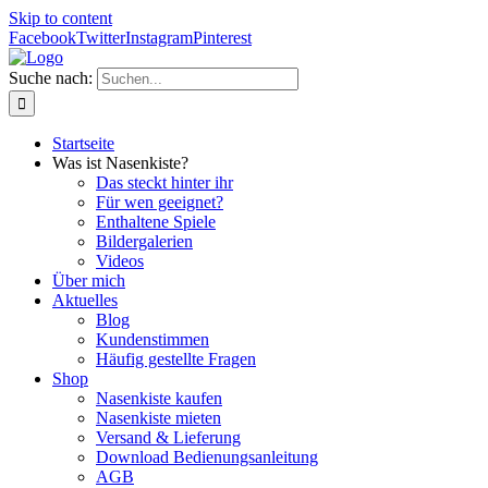
Skip to content
Facebook
Twitter
Instagram
Pinterest
Suche nach:
Startseite
Was ist Nasenkiste?
Das steckt hinter ihr
Für wen geeignet?
Enthaltene Spiele
Bildergalerien
Videos
Über mich
Aktuelles
Blog
Kundenstimmen
Häufig gestellte Fragen
Shop
Nasenkiste kaufen
Nasenkiste mieten
Versand & Lieferung
Download Bedienungsanleitung
AGB