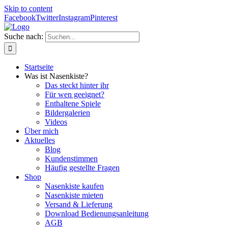
Skip to content
Facebook
Twitter
Instagram
Pinterest
Suche nach:
Startseite
Was ist Nasenkiste?
Das steckt hinter ihr
Für wen geeignet?
Enthaltene Spiele
Bildergalerien
Videos
Über mich
Aktuelles
Blog
Kundenstimmen
Häufig gestellte Fragen
Shop
Nasenkiste kaufen
Nasenkiste mieten
Versand & Lieferung
Download Bedienungsanleitung
AGB