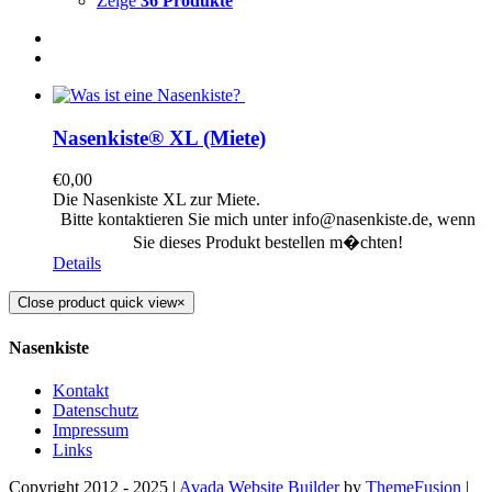
Zeige
36 Produkte
Nasenkiste® XL (Miete)
€
0,00
Die Nasenkiste XL zur Miete.
Bitte kontaktieren Sie mich unter info@nasenkiste.de, wenn
Sie dieses Produkt bestellen m�chten!
Details
Close product quick view
×
Nasenkiste
Kontakt
Datenschutz
Impressum
Links
Copyright 2012 - 2025 |
Avada Website Builder
by
ThemeFusion
|