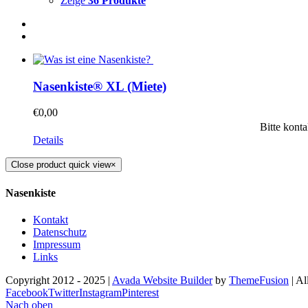
Zeige
36 Produkte
Nasenkiste® XL (Miete)
€
0,00
Bitte kont
Details
Close product quick view
×
Nasenkiste
Kontakt
Datenschutz
Impressum
Links
Copyright 2012 - 2025 |
Avada Website Builder
by
ThemeFusion
| Al
Facebook
Twitter
Instagram
Pinterest
Nach oben