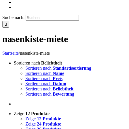
Suche nach:
nasenkiste-miete
Startseite
/
nasenkiste-miete
Sortieren nach
Beliebtheit
Sortieren nach
Standardsortierung
Sortieren nach
Name
Sortieren nach
Preis
Sortieren nach
Datum
Sortieren nach
Beliebtheit
Sortieren nach
Bewertung
Zeige
12 Produkte
Zeige
12 Produkte
Zeige
24 Produkte