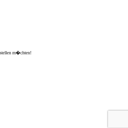
estellen m�chten!