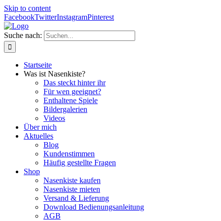
Skip to content
Facebook
Twitter
Instagram
Pinterest
Suche nach:
Startseite
Was ist Nasenkiste?
Das steckt hinter ihr
Für wen geeignet?
Enthaltene Spiele
Bildergalerien
Videos
Über mich
Aktuelles
Blog
Kundenstimmen
Häufig gestellte Fragen
Shop
Nasenkiste kaufen
Nasenkiste mieten
Versand & Lieferung
Download Bedienungsanleitung
AGB