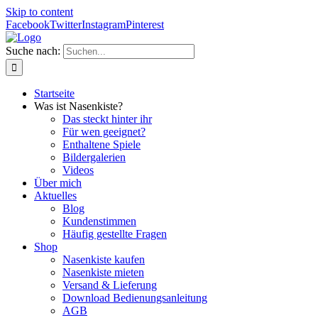
Skip to content
Facebook
Twitter
Instagram
Pinterest
Suche nach:
Startseite
Was ist Nasenkiste?
Das steckt hinter ihr
Für wen geeignet?
Enthaltene Spiele
Bildergalerien
Videos
Über mich
Aktuelles
Blog
Kundenstimmen
Häufig gestellte Fragen
Shop
Nasenkiste kaufen
Nasenkiste mieten
Versand & Lieferung
Download Bedienungsanleitung
AGB