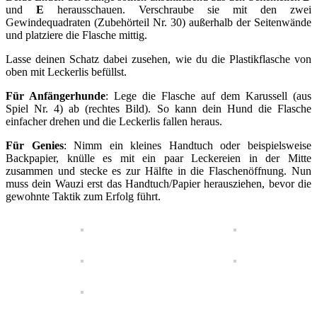
und
E
herausschauen. Verschraube sie mit den zwei
Gewindequadraten (Zubehörteil Nr. 30) außerhalb der Seitenwände
und platziere die Flasche mittig.
Lasse deinen Schatz dabei zusehen, wie du die Plastikflasche von
oben mit Leckerlis befüllst.
Für Anfängerhunde
: Lege die Flasche auf dem Karussell (aus
Spiel Nr. 4) ab (rechtes Bild). So kann dein Hund die Flasche
einfacher drehen und die Leckerlis fallen heraus.
Für Genies
: Nimm ein kleines Handtuch oder beispielsweise
Backpapier, knülle es mit ein paar Leckereien in der Mitte
zusammen und stecke es zur Hälfte in die Flaschenöffnung. Nun
muss dein Wauzi erst das Handtuch/Papier herausziehen, bevor die
gewohnte Taktik zum Erfolg führt.