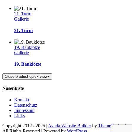
21. Turm
Gallerie
21. Turm
19. Bauklötze
Gallerie
19. Bauklötze
Close product quick view
×
Nasenkiste
Kontakt
Datenschutz
Impressum
Links
Copyright 2012 - 2025 |
Avada Website Builder
by
ThemeFusion
|
All Rights Reserved | Powered by
WordPress