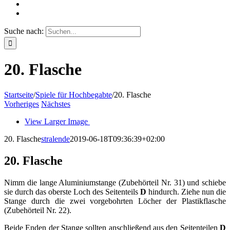
Suche nach:
20. Flasche
Startseite
/
Spiele für Hochbegabte
/
20. Flasche
Vorheriges
Nächstes
View Larger Image
20. Flasche
stralende
2019-06-18T09:36:39+02:00
20. Flasche
Nimm die lange Aluminiumstange (Zubehörteil Nr. 31) und schiebe
sie durch das oberste Loch des Seitenteils
D
hindurch. Ziehe nun die
Stange durch die zwei vorgebohrten Löcher der Plastikflasche
(Zubehörteil Nr. 22).
Beide Enden der Stange sollten anschließend aus den Seitenteilen
D