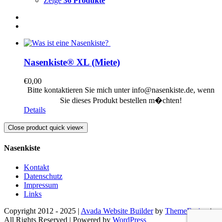
Zeige
36 Produkte
Nasenkiste® XL (Miete)
€
0,00
Bitte kontaktieren Sie mich unter info@nasenkiste.de, wenn
Sie dieses Produkt bestellen m�chten!
Details
Close product quick view
×
Nasenkiste
Kontakt
Datenschutz
Impressum
Links
Copyright 2012 - 2025 |
Avada Website Builder
by
ThemeFusion
|
All Rights Reserved | Powered by
WordPress