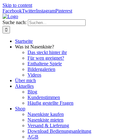
Skip to content
Facebook
Twitter
Instagram
Pinterest
Suche nach:
Startseite
Was ist Nasenkiste?
Das steckt hinter ihr
Für wen geeignet?
Enthaltene Spiele
Bildergalerien
Videos
Über mich
Aktuelles
Blog
Kundenstimmen
Häufig gestellte Fragen
Shop
Nasenkiste kaufen
Nasenkiste mieten
Versand & Lieferung
Download Bedienungsanleitung
AGB