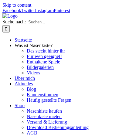
Skip to content
Facebook
Twitter
Instagram
Pinterest
Suche nach:
Startseite
Was ist Nasenkiste?
Das steckt hinter ihr
Für wen geeignet?
Enthaltene Spiele
Bildergalerien
Videos
Über mich
Aktuelles
Blog
Kundenstimmen
Häufig gestellte Fragen
Shop
Nasenkiste kaufen
Nasenkiste mieten
Versand & Lieferung
Download Bedienungsanleitung
AGB