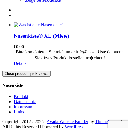
Zeige
36 Produkte
Nasenkiste® XL (Miete)
€
0,00
Bitte kontaktieren Sie mich unter info@nasenkiste.de, wenn
Sie dieses Produkt bestellen m�chten!
Details
Close product quick view
×
Nasenkiste
Kontakt
Datenschutz
Impressum
Links
Copyright 2012 - 2025 |
Avada Website Builder
by
ThemeFusion
|
All Rights Reserved | Powered by
WordPress