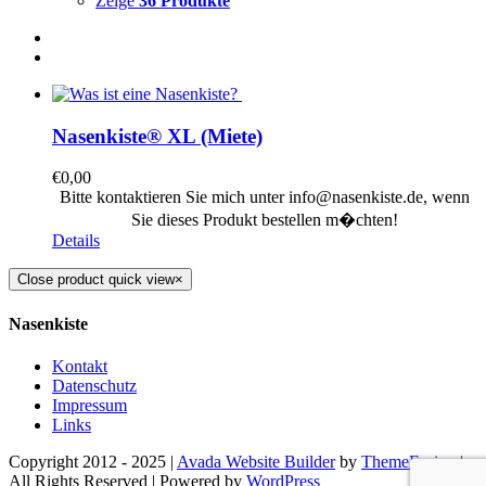
Zeige
36 Produkte
Nasenkiste® XL (Miete)
€
0,00
Bitte kontaktieren Sie mich unter info@nasenkiste.de, wenn
Sie dieses Produkt bestellen m�chten!
Details
Close product quick view
×
Nasenkiste
Kontakt
Datenschutz
Impressum
Links
Copyright 2012 - 2025 |
Avada Website Builder
by
ThemeFusion
|
All Rights Reserved | Powered by
WordPress