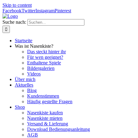
Skip to content
Facebook
Twitter
Instagram
Pinterest
Suche nach:
Startseite
Was ist Nasenkiste?
Das steckt hinter ihr
Für wen geeignet?
Enthaltene Spiele
Bildergalerien
Videos
Über mich
Aktuelles
Blog
Kundenstimmen
Häufig gestellte Fragen
Shop
Nasenkiste kaufen
Nasenkiste mieten
Versand & Lieferung
Download Bedienungsanleitung
AGB